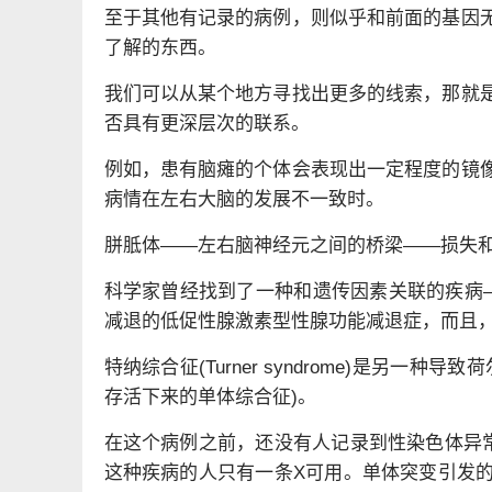
至于其他有记录的病例，则似乎和前面的基因
了解的东西。
我们可以从某个地方寻找出更多的线索，那就
否具有更深层次的联系。
例如，患有脑瘫的个体会表现出一定程度的镜
病情在左右大脑的发展不一致时。
胼胝体——左右脑神经元之间的桥梁——损失
科学家曾经找到了一种和遗传因素关联的疾病——卡尔曼
减退的低促性腺激素型性腺功能减退症，而且
特纳综合征(Turner syndrome)是另
存活下来的单体综合征)。
在这个病例之前，还没有人记录到性染色体异
这种疾病的人只有一条X可用。单体突变引发