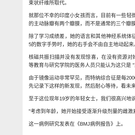
束状纤维所取代。
就那位不幸的印度小女孩而言，目前有一些轻
的主动脉瓣有两个瓣膜，而不是通常的三个瓣
除了学习成绩差，她的语言和其他神经系统体征
5的数字手势时，她的右手会不由自主地动起来
核磁共振扫描并没有发现惊喜，在没有资源对她的大
等教育与研究学院的医务人员只能认为这只是 "
由于镜像运动非常罕见，而特纳综合征是每20
先记录下这样的新发现，然后耐心等待，看未
至于这位现年19岁的年轻女士，我们很高兴地
"考虑到年龄，她开始接受逐渐升级剂量的雌激
这一病例研究发表在《BMJ病例报告》上。