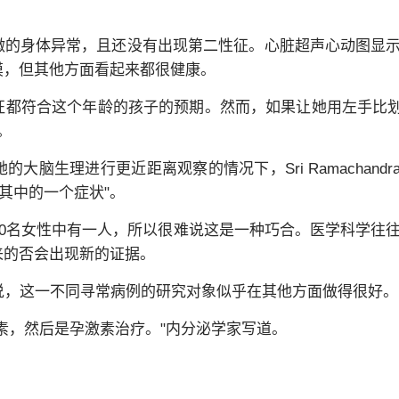
微的身体异常，且还没有出现第二性征。心脏超声心动图显
膜，但其他方面看起来都很健康。
都符合这个年龄的孩子的预期。然而，如果让她用左手比划
。
脑生理进行更近距离观察的情况下，Sri Ramachandr
其中的一个症状"。
00名女性中有一人，所以很难说这是一种巧合。医学科学往
来的否会出现新的证据。
说，这一不同寻常病例的研究对象似乎在其他方面做得很好。
素，然后是孕激素治疗。"内分泌学家写道。