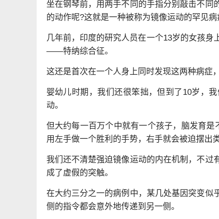
坐在钢琴前，用两手不同的手指分别敲击不同
的动作呢?这就是一种被称为镜像运动的罕见病
几年前，印度的研究人员在一个13岁的女孩身
——特纳综合征。
这还是首次在一个人身上同时发现这两种病症
婴幼儿时期，我们还很笨拙，但到了10岁，
动。
但大约每一百万个中就有一个孩子，脑发育是不
用左手做一个胜利的手势，右手就会被迫摆出
我们还不清楚强迫镜像运动的内在机制，不过有
成了虚假的突触。
在大约三分之一的病例中，某几处基因突变似
侧的指令都会意外地传递到另一侧。