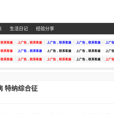
点
生活日记
经验分享
 特纳综合征