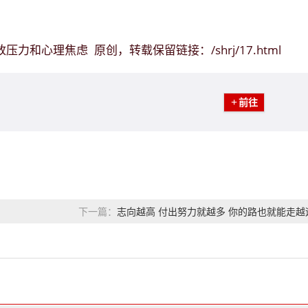
释放压力和心理焦虑
/shrj/17.html
原创，转载保留链接：
前往
志向越高 付出努力就越多 你的路也就能走越
下一篇：