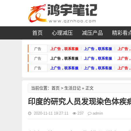
首页
心理减压
减压产品
精彩看
首页
生活日记
当前位置：
>
» 正文
印度的研究人员发现染色体疾病
2020-11-11 19:27:11
237
admin