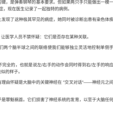
的键，是弹奏钢琴的基本要求。但如果两只手只能做出一模
症，现在医生记录了一起独特的病例。
上发现了这种极其罕见的病症，她同时被诊断出患有染色体
，让医学人员不禁怀疑：它们是否存在某种关联。
我们两个脑半球之间的联络使我们能够独立灵活地控制单侧
完全的，也就是说左/右手的动作会同时得到右/左手的响
类似的样子。
理由怀疑是大脑中的关键神经在 "交叉对话"——神经元之
乎是罪魁祸首。它们损害了神经系统的发育，以至于大脑任