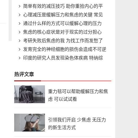
简单有效的减压技巧 助你重拾内心的平
心理减压是缓解压力和焦虑的关键 常见
静与活力
通过什么样的方式可以缓解心理的压力
的心理减压方法
焦虑的核心症状是对于现实的过分担心
呢?
考研失败后焦虑的我 为找工作而发愁了
发育完全的神经细胞的损伤会造成不可逆
印度的研究人员发现染色体疾病 特纳综
后果
合征
热评文章
重力毯可以帮助缓解压力和焦
虑 可以试试看
引领我们开启 少焦虑 无压力
的新生活方式