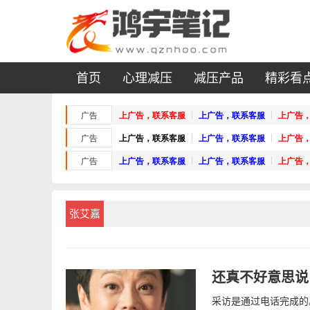
首页
心理减压
减压产品
精彩看
张艾嘉
还真不好意思说
采访是通过电话完成的