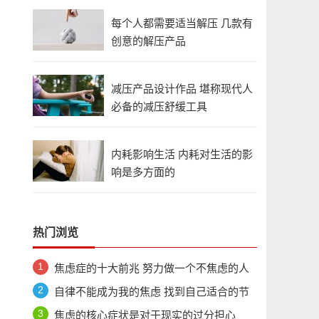
每个人都需要适当解压 几款有
创意的解压产品
减压产品设计作品 堪称现代人
必备的减压舒缓工具
内耗影响生活 内耗对生活的影
响是多方面的
热门浏览
焦虑症的十大前兆 努力做一个不焦虑的人
自律不能成为我的焦虑 找到自己适合的节
奏和方式
焦虑的核心症状是对于现实的过分担心