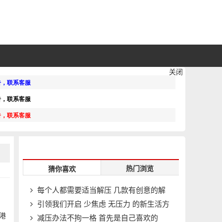
关闭
热门浏览
猜你喜欢
每个人都需要适当解压 几款有创意的解
引领我们开启 少焦虑 无压力 的新生活方
压产品
港
减压办法不拘一格 首先是自己喜欢的
式