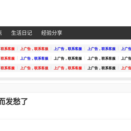
点
生活日记
经验分享
而发愁了