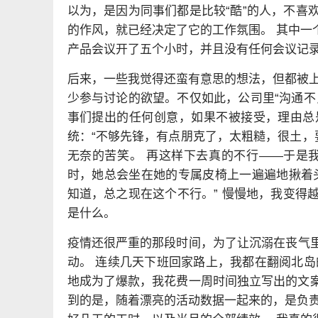
以为，是因为同事们都是比较“酷”的人，不喜
的作风，就已经决定了它的工作氛围。 其中一
产品会议开了五个小时，并且没有任何会议记
后来，一些我觉得还蛮有意思的想法，但都被上
少参与讨论的欲望。不仅如此，公司里“沟通不
事们提出的任何创意，如果不被接受，理由总是
统：“不够先锋，有点朋克了，太粗糙，很土，
无奈的苦笑。 再这样下去真的不行——于是
时，她总会坐在她的专属皮椅上一遍遍地揪着
知道，总之现在这个不行。” 慢慢地，我变得
是什么。
疫情还很严重的那段时间，为了让沉溺在丧气
动。 连续几天下班回家路上，我都在翻阅北岛
地成为了爆款，我花费一周时间独立写出的文案
到的是，随着漂亮的活动数据一起来的，是负责