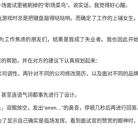
场面试里被刷掉的“职场菜鸟”。说实话，我觉得好心酸。
玩游戏时总是把键盘敲得哒哒响。而确定了工作的上铺女生
为工作焦虑的朋友们，结果是我成了失业者。我也因此开
辈的帮助，并在对方的建议下认真规划起来：
公司调性，再针对不同的公司修改简历，以及面对不同的品
，甚至连语气词都事先进行了设计。
，双眼放空，发出“emm…”的鼻音，停顿几秒后再进行回答
为了显示自己确实是临场发挥。看到面试官的赞赏的眼神时