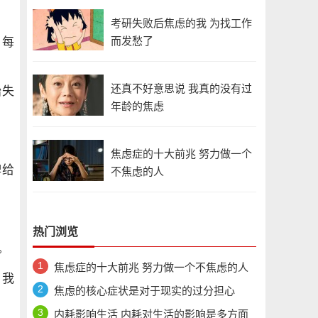
考研失败后焦虑的我 为找工作
而发愁了
，每
还真不好意思说 我真的没有过
始失
年龄的焦虑
焦虑症的十大前兆 努力做一个
牌给
不焦虑的人
热门浏览
。
焦虑症的十大前兆 努力做一个不焦虑的人
，我
焦虑的核心症状是对于现实的过分担心
内耗影响生活 内耗对生活的影响是多方面