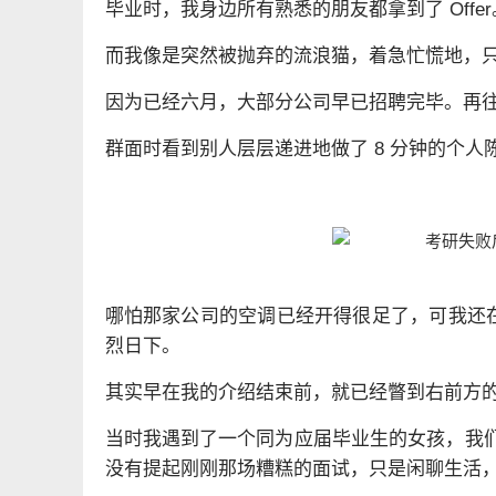
毕业时，我身边所有熟悉的朋友都拿到了 Offer
而我像是突然被抛弃的流浪猫，着急忙慌地，
因为已经六月，大部分公司早已招聘完毕。再
群面时看到别人层层递进地做了 8 分钟的个
哪怕那家公司的空调已经开得很足了，可我还在
烈日下。
其实早在我的介绍结束前，就已经瞥到右前方的
当时我遇到了一个同为应届毕业生的女孩，我
没有提起刚刚那场糟糕的面试，只是闲聊生活