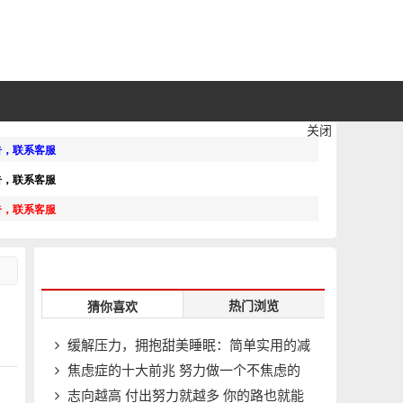
关闭
热门浏览
猜你喜欢
缓解压力，拥抱甜美睡眠：简单实用的减
焦虑症的十大前兆 努力做一个不焦虑的
压秘籍
志向越高 付出努力就越多 你的路也就能
人