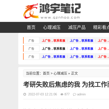
首页
心理减压
减压产品
精彩看
首页
心理减压
当前位置：
>
» 正文
考研失败后焦虑的我 为找工作
2022-07-03 12:21:06
877
admin