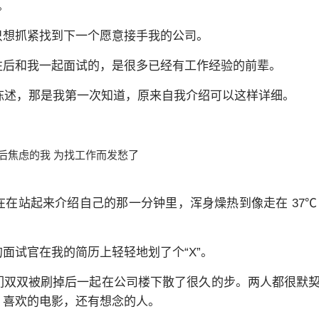
。
只想抓紧找到下一个愿意接手我的公司。
往后和我一起面试的，是很多已经有工作经验的前辈。
人陈述，那是我第一次知道，原来自我介绍可以这样详细。
在站起来介绍自己的那一分钟里，浑身燥热到像走在 37℃
面试官在我的简历上轻轻地划了个“X”。
们双双被刷掉后一起在公司楼下散了很久的步。两人都很默
，喜欢的电影，还有想念的人。